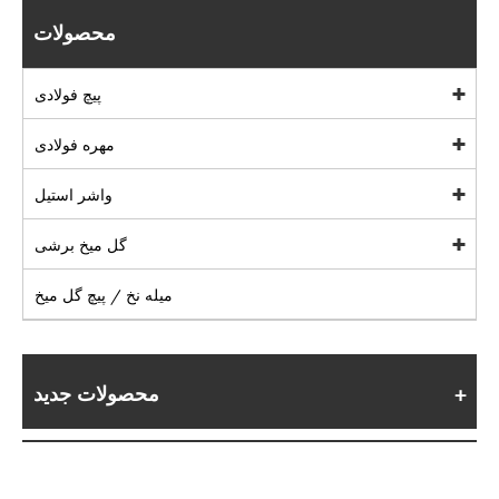
محصولات
پیچ فولادی
مهره فولادی
واشر استیل
گل میخ برشی
میله نخ / پیچ گل میخ
محصولات جدید