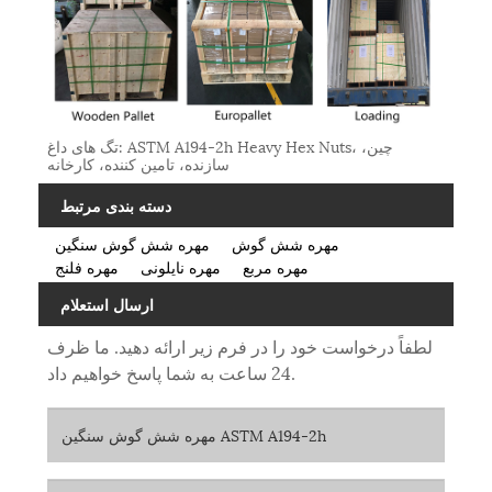
تگ های داغ: ASTM A194-2h Heavy Hex Nuts، چین،
سازنده، تامین کننده، کارخانه
دسته بندی مرتبط
مهره شش گوش
مهره شش گوش سنگین
مهره مربع
مهره نایلونی
مهره فلنج
ارسال استعلام
لطفاً درخواست خود را در فرم زیر ارائه دهید. ما ظرف
24 ساعت به شما پاسخ خواهیم داد.