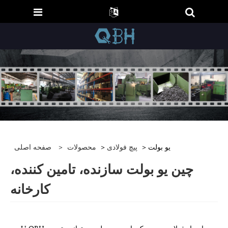
> یو بولت
پیچ فولادی
>
محصولات
>
صفحه اصلی
چین یو بولت سازنده، تامین کننده،
کارخانه
پیچ U OBH با مواد فولادی درجه یک، این محصول می تواند حتی در