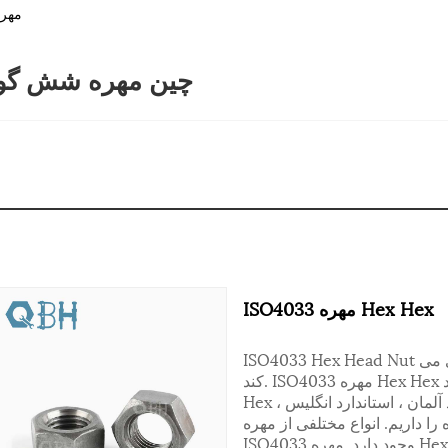
> م
چین مهره شش گوش 
ISO4033 مهره Hex Hex
ISO4033 Hex Head Nut نقش مؤلفه ای از همه ماشین آلات تولیدی را بازی می
کند. ISO4033 مهره Hex Hex می تواند سایر اجزای را ببندد. ISO4033 مهره Hex
Hex انواع مهره دارد. ما استاندارد ملی ملی ، استاندارد آلمان ، استاندارد انگلیس ،
اریم. انواع مختلفی از مهره Hex Hex