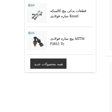
قطعات یدکی پیچ کالسکه
سازه فولادی Knurl
پیچ سازه فولادی ASTM
F1852 Tc
همه محصولات جدید