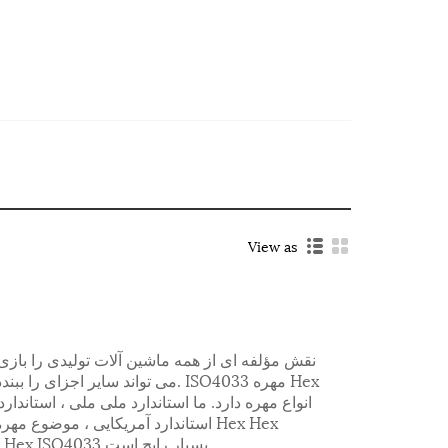
View as
استاندارد آمریکایی ، موضوع مهره را د
ISO4033 وجود دارد. مهره Hex Hex ISO4033 بسیار رایج است.