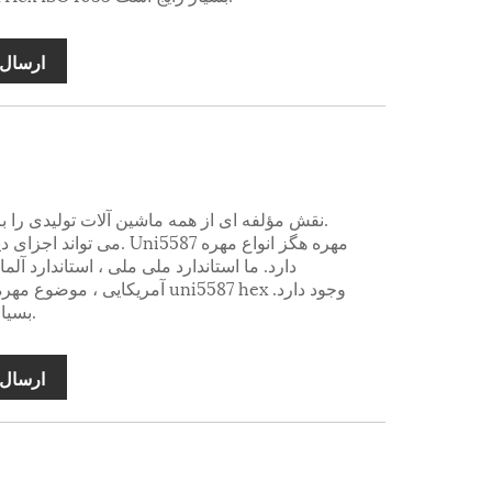
ارسال 
دارد. ما استاندارد ملی ملی ، استاندارد آلما
آمریکایی ، موضوع مهره را داریم. 
مهره uni5587 hex بسیار رایج است.
ارسال 