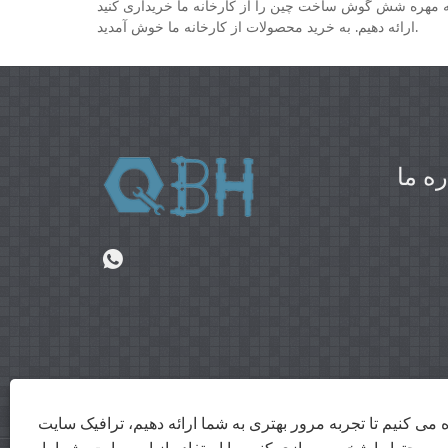
کارخانه ما خریداری کنید. QBH® یک تولید کننده و تامین کننده حرفه ای چین مهره شش گوش است، ما می توانیم محصولات با کیفیت بالا
ارائه دهیم. به خرید محصولات از کارخانه ما خوش آمدید.
ره ما
ه می کنیم تا تجربه مرور بهتری به شما ارائه دهیم، ترافیک سایت
م و محتوا را شخصی سازی کنیم. با استفاده از این سایت، شما با