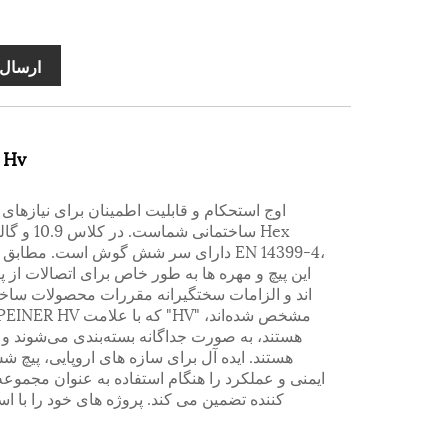
ارسال 
En14399-4 پیچ شش گوش v
ساختمانی ش
این پیچ و مهره ها به طور خاص برای اتصالات ا
کننده تضمین می کند. پروژه های خود را با ا