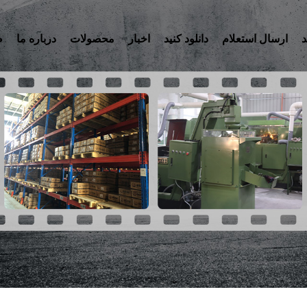
د
ارسال استعلام
دانلود کنید
اخبار
محصولات
درباره ما
ص